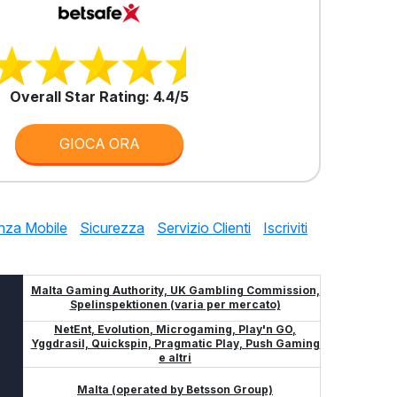
Overall Star Rating: 4.4/5
GIOCA ORA
nza Mobile
Sicurezza
Servizio Clienti
Iscriviti
Malta Gaming Authority, UK Gambling Commission,
Spelinspektionen (varia per mercato)
NetEnt, Evolution, Microgaming, Play'n GO,
Yggdrasil, Quickspin, Pragmatic Play, Push Gaming
e altri
Malta (operated by Betsson Group)