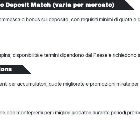
o Deposit Match (varia per mercato)
ommessa o bonus sul deposito, con requisiti minimi di quota e c
ns; disponibilità e termini dipendono dal Paese e richiedono s
ions
enti per accumulatori, quote migliorate e promozioni mirate per
he con montepremi per i migliori giocatori durante periodi promo