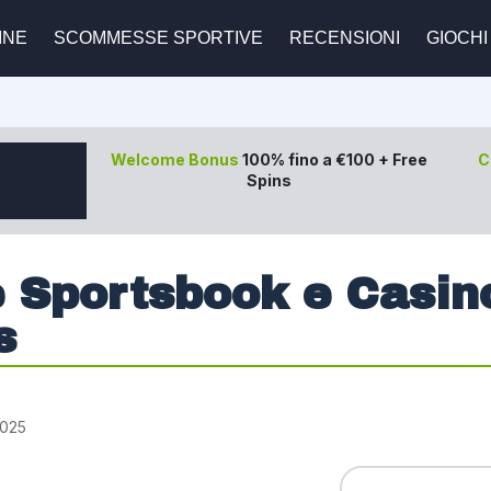
INE
SCOMMESSE SPORTIVE
RECENSIONI
GIOCHI
Welcome Bonus
100% fino a €100 + Free
C
Spins
 Sportsbook e Casino
s
2025