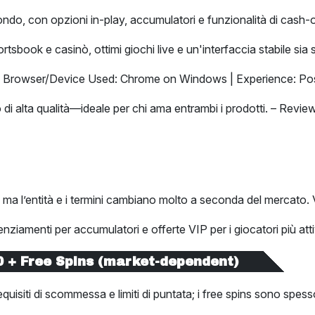
ndo, con opzioni in-play, accumulatori e funzionalità di cash-o
ortsbook e casinò, ottimi giochi live e un'interfaccia stabile si
 | Browser/Device Used: Chrome on Windows | Experience: Pos
di alta qualità—ideale per chi ama entrambi i prodotti. – Revie
 l’entità e i termini cambiano molto a seconda del mercato. Ver
enziamenti per accumulatori e offerte VIP per i giocatori più atti
 + Free Spins (market-dependent)
siti di scommessa e limiti di puntata; i free spins sono spesso