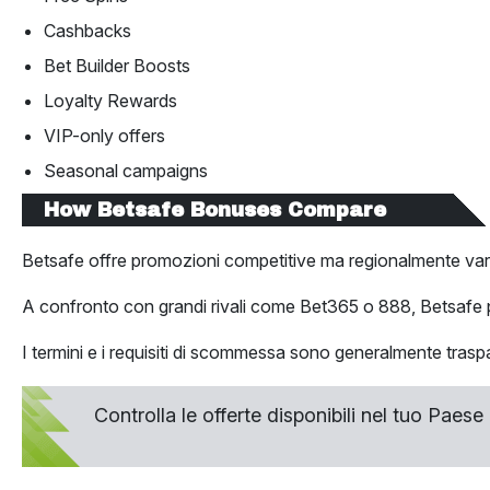
Cashbacks
Bet Builder Boosts
Loyalty Rewards
VIP-only offers
Seasonal campaigns
How Betsafe Bonuses Compare
Betsafe offre promozioni competitive ma regionalmente variab
A confronto con grandi rivali come Bet365 o 888, Betsafe pr
I termini e i requisiti di scommessa sono generalmente traspa
Controlla le offerte disponibili nel tuo Paes