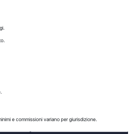
gi.
to.
.
 minimi e commissioni variano per giurisdizione.