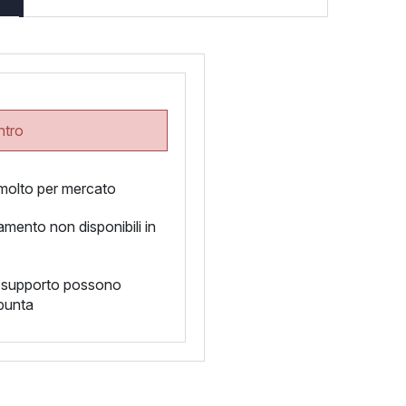
ntro
molto per mercato
mento non disponibili in
l supporto possono
 punta