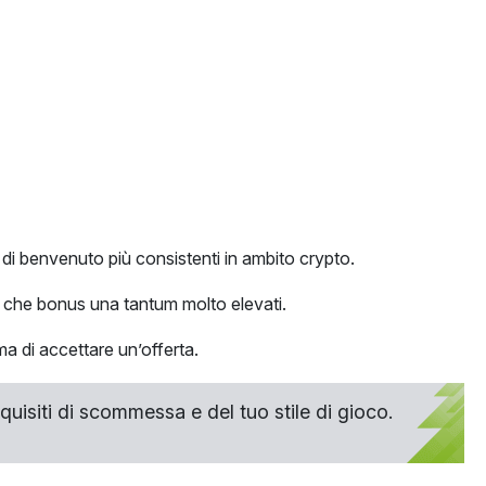
di benvenuto più consistenti in ambito crypto.
o che bonus una tantum molto elevati.
ma di accettare un’offerta.
quisiti di scommessa e del tuo stile di gioco.