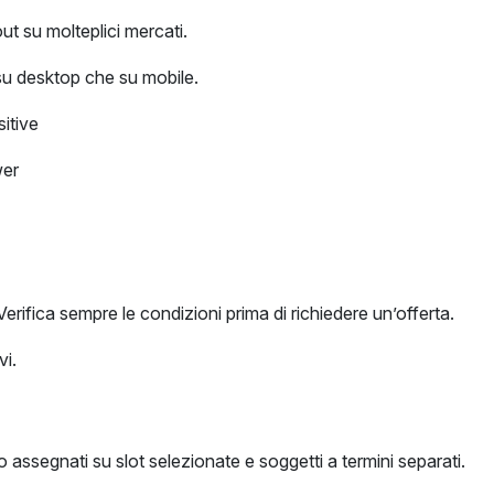
ut su molteplici mercati.
a su desktop che su mobile.
itive
wer
ifica sempre le condizioni prima di richiedere un’offerta.
vi.
 assegnati su slot selezionate e soggetti a termini separati.