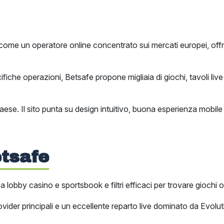
 come un operatore online concentrato sui mercati europei, offr
 operazioni, Betsafe propone migliaia di giochi, tavoli live e 
ese. Il sito punta su design intuitivo, buona esperienza mobile e
etsafe
o a lobby casino e sportsbook e filtri efficaci per trovare gioch
vider principali e un eccellente reparto live dominato da Evoluti