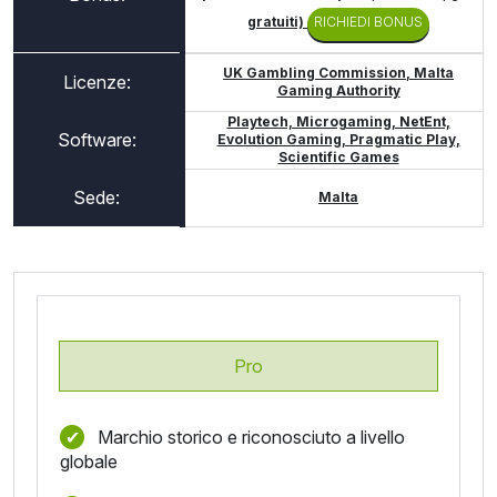
gratuiti)
RICHIEDI BONUS
UK Gambling Commission, Malta
Licenze:
Gaming Authority
Playtech, Microgaming, NetEnt,
Software:
Evolution Gaming, Pragmatic Play,
Scientific Games
Sede:
Malta
Pro
Marchio storico e riconosciuto a livello
globale