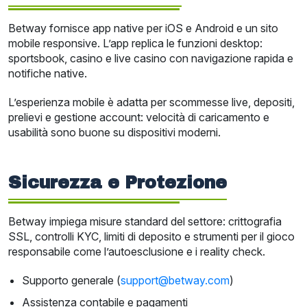
Betway fornisce app native per iOS e Android e un sito
mobile responsive. L’app replica le funzioni desktop:
sportsbook, casino e live casino con navigazione rapida e
notifiche native.
L’esperienza mobile è adatta per scommesse live, depositi,
prelievi e gestione account: velocità di caricamento e
usabilità sono buone su dispositivi moderni.
Sicurezza e Protezione
Betway impiega misure standard del settore: crittografia
SSL, controlli KYC, limiti di deposito e strumenti per il gioco
responsabile come l’autoesclusione e i reality check.
Supporto generale (
support@betway.com
)
Assistenza contabile e pagamenti