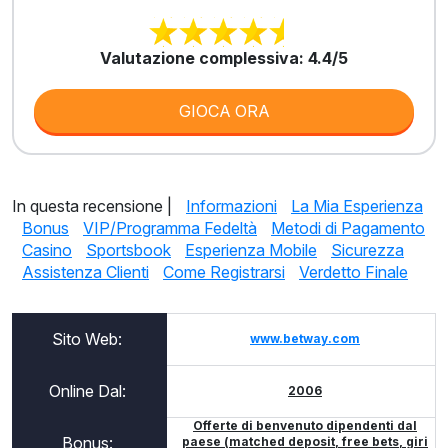
Valutazione complessiva: 4.4/5
GIOCA ORA
In questa recensione |
Informazioni
La Mia Esperienza
Bonus
VIP/Programma Fedeltà
Metodi di Pagamento
Casino
Sportsbook
Esperienza Mobile
Sicurezza
Assistenza Clienti
Come Registrarsi
Verdetto Finale
Sito Web:
www.betway.com
Online Dal:
2006
Offerte di benvenuto dipendenti dal
Bonus:
paese (matched deposit, free bets, giri