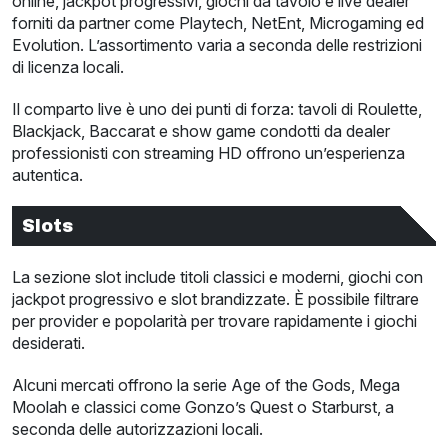
online, jackpot progressivi, giochi da tavolo e live dealer
forniti da partner come Playtech, NetEnt, Microgaming ed
Evolution. L’assortimento varia a seconda delle restrizioni
di licenza locali.
Il comparto live è uno dei punti di forza: tavoli di Roulette,
Blackjack, Baccarat e show game condotti da dealer
professionisti con streaming HD offrono un’esperienza
autentica.
Slots
La sezione slot include titoli classici e moderni, giochi con
jackpot progressivo e slot brandizzate. È possibile filtrare
per provider e popolarità per trovare rapidamente i giochi
desiderati.
Alcuni mercati offrono la serie Age of the Gods, Mega
Moolah e classici come Gonzo’s Quest o Starburst, a
seconda delle autorizzazioni locali.