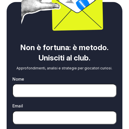
Non è fortuna: è metodo.
Unisciti al club.
Approfondimenti, analisi e strategie per giocatori curiosi.
Nome
Email