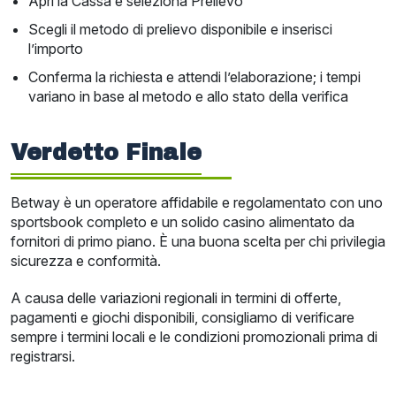
Apri la Cassa e seleziona Prelievo
Scegli il metodo di prelievo disponibile e inserisci
l’importo
Conferma la richiesta e attendi l’elaborazione; i tempi
variano in base al metodo e allo stato della verifica
Verdetto Finale
Betway è un operatore affidabile e regolamentato con uno
sportsbook completo e un solido casino alimentato da
fornitori di primo piano. È una buona scelta per chi privilegia
sicurezza e conformità.
A causa delle variazioni regionali in termini di offerte,
pagamenti e giochi disponibili, consigliamo di verificare
sempre i termini locali e le condizioni promozionali prima di
registrarsi.