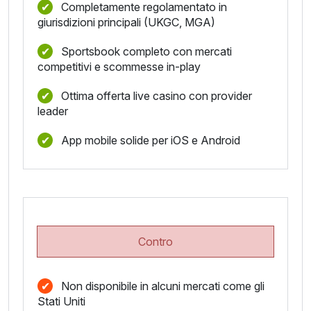
Completamente regolamentato in
giurisdizioni principali (UKGC, MGA)
Sportsbook completo con mercati
competitivi e scommesse in-play
Ottima offerta live casino con provider
leader
App mobile solide per iOS e Android
Contro
Non disponibile in alcuni mercati come gli
Stati Uniti