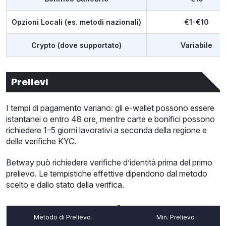
Opzioni Locali (es. metodi nazionali)
€1-€10
Crypto (dove supportato)
Variabile
Prelievi
I tempi di pagamento variano: gli e-wallet possono essere
istantanei o entro 48 ore, mentre carte e bonifici possono
richiedere 1–5 giorni lavorativi a seconda della regione e
delle verifiche KYC.
Betway può richiedere verifiche d’identità prima del primo
prelievo. Le tempistiche effettive dipendono dal metodo
scelto e dallo stato della verifica.
Metodo di Prelievo
Min. Prelievo