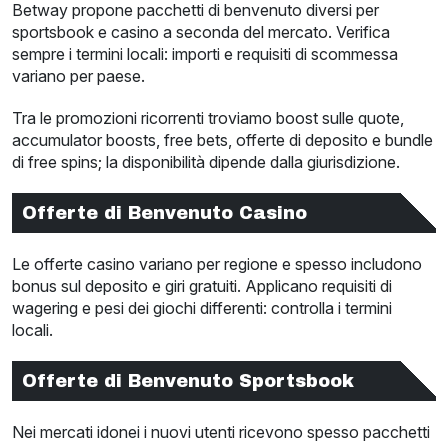
Betway propone pacchetti di benvenuto diversi per
sportsbook e casino a seconda del mercato. Verifica
sempre i termini locali: importi e requisiti di scommessa
variano per paese.
Tra le promozioni ricorrenti troviamo boost sulle quote,
accumulator boosts, free bets, offerte di deposito e bundle
di free spins; la disponibilità dipende dalla giurisdizione.
Offerte di Benvenuto Casino
Le offerte casino variano per regione e spesso includono
bonus sul deposito e giri gratuiti. Applicano requisiti di
wagering e pesi dei giochi differenti: controlla i termini
locali.
Offerte di Benvenuto Sportsbook
Nei mercati idonei i nuovi utenti ricevono spesso pacchetti