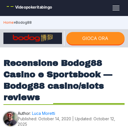
Home
»
Bodog88
GIOCA ORA
Recensione Bodog88
Casino e Sportsbook —
Bodog88 casino/slots
reviews
Author:
Luca Moretti
Published: October 14, 2020 |
Updated: October 12,
2025