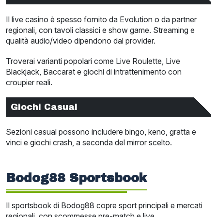
Il live casino è spesso fornito da Evolution o da partner
regionali, con tavoli classici e show game. Streaming e
qualità audio/video dipendono dal provider.
Troverai varianti popolari come Live Roulette, Live
Blackjack, Baccarat e giochi di intrattenimento con
croupier reali.
Giochi Casual
Sezioni casual possono includere bingo, keno, gratta e
vinci e giochi crash, a seconda del mirror scelto.
Bodog88 Sportsbook
Il sportsbook di Bodog88 copre sport principali e mercati
regionali, con scommesse pre-match e live.