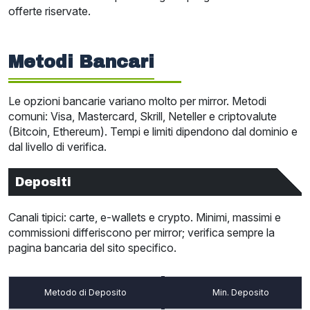
offerte riservate.
Metodi Bancari
Le opzioni bancarie variano molto per mirror. Metodi
comuni: Visa, Mastercard, Skrill, Neteller e criptovalute
(Bitcoin, Ethereum). Tempi e limiti dipendono dal dominio e
dal livello di verifica.
Depositi
Canali tipici: carte, e-wallets e crypto. Minimi, massimi e
commissioni differiscono per mirror; verifica sempre la
pagina bancaria del sito specifico.
Metodo di Deposito
Min. Deposito