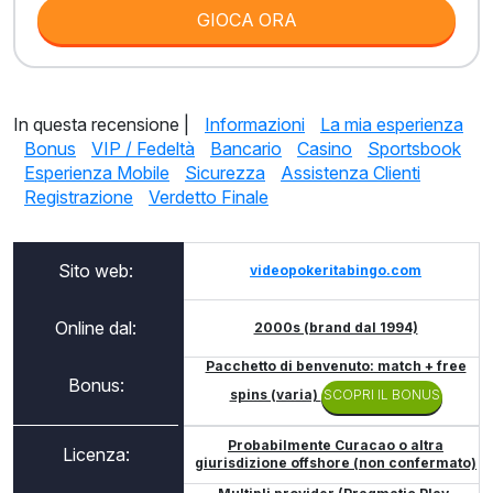
GIOCA ORA
In questa recensione |
Informazioni
La mia esperienza
Bonus
VIP / Fedeltà
Bancario
Casino
Sportsbook
Esperienza Mobile
Sicurezza
Assistenza Clienti
Registrazione
Verdetto Finale
Sito web:
videopokeritabingo.com
Online dal:
2000s (brand dal 1994)
Pacchetto di benvenuto: match + free
Bonus:
spins (varia)
SCOPRI IL BONUS
Probabilmente Curacao o altra
Licenza:
giurisdizione offshore (non confermato)