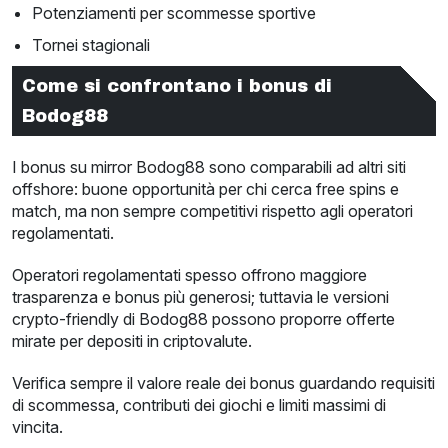
Potenziamenti per scommesse sportive
Tornei stagionali
Come si confrontano i bonus di
Bodog88
I bonus su mirror Bodog88 sono comparabili ad altri siti
offshore: buone opportunità per chi cerca free spins e
match, ma non sempre competitivi rispetto agli operatori
regolamentati.
Operatori regolamentati spesso offrono maggiore
trasparenza e bonus più generosi; tuttavia le versioni
crypto-friendly di Bodog88 possono proporre offerte
mirate per depositi in criptovalute.
Verifica sempre il valore reale dei bonus guardando requisiti
di scommessa, contributi dei giochi e limiti massimi di
vincita.