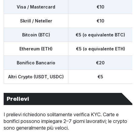
Visa / Mastercard
€10
Skrill / Neteller
€10
Bitcoin (BTC)
€5 (o equivalente BTC)
Ethereum (ETH)
€5 (o equivalente ETH)
Bonifico Bancario
€20
Altri Crypto (USDT, USDC)
€5
Prelievi
I prelievi richiedono solitamente verifica KYC. Carte e
bonifici possono impiegare 2–7 giorni lavorativi; le crypto
sono generalmente più veloci.