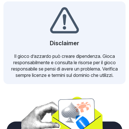
Disclaimer
Il gioco d’azzardo può creare dipendenza. Gioca
responsabilmente e consulta le risorse per il gioco
responsabile se pensi di avere un problema. Verifica
sempre licenze e termini sul dominio che utilizzi.