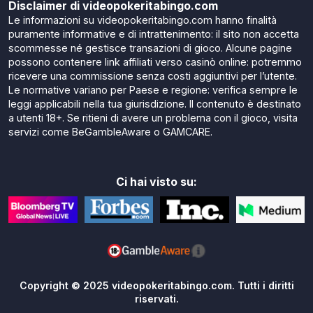
Disclaimer di videopokeritabingo.com
Le informazioni su videopokeritabingo.com hanno finalità
puramente informative e di intrattenimento: il sito non accetta
scommesse né gestisce transazioni di gioco. Alcune pagine
possono contenere link affiliati verso casinò online: potremmo
ricevere una commissione senza costi aggiuntivi per l’utente.
Le normative variano per Paese e regione: verifica sempre le
leggi applicabili nella tua giurisdizione. Il contenuto è destinato
a utenti 18+. Se ritieni di avere un problema con il gioco, visita
servizi come BeGambleAware o GAMCARE.
Ci hai visto su:
Copyright © 2025 videopokeritabingo.com. Tutti i diritti
riservati.