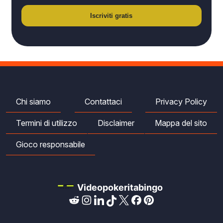
Iscriviti gratis
Chi siamo
Contattaci
Privacy Policy
Termini di utilizzo
Disclaimer
Mappa del sito
Gioco responsabile