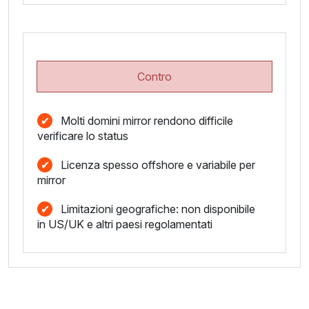
Contro
Molti domini mirror rendono difficile
verificare lo status
Licenza spesso offshore e variabile per
mirror
Limitazioni geografiche: non disponibile
in US/UK e altri paesi regolamentati