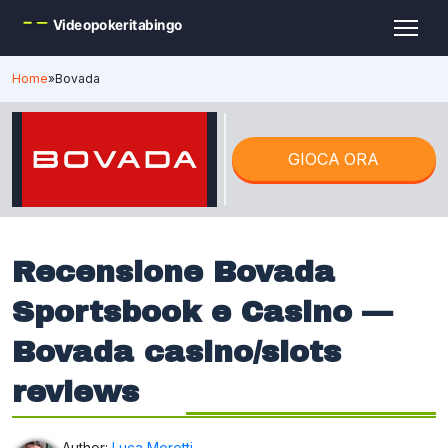
Home
»
Bovada
GIOCA ORA
Recensione Bovada
Sportsbook e Casino —
Bovada casino/slots
reviews
Author:
Luca Moretti