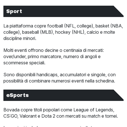
Sport
La piattaforma copre football (NFL, college), basket (NBA,
college), baseball (MLB), hockey (NHL), calcio e molte
discipline minori.
Molti eventi offrono decine o centinaia di mercati:
over/under, primo marcatore, numero di angoli e
scommesse speciali.
Sono disponibili handicaps, accumulatori e singole, con
possibilità di combinare numerosi eventi nella schedina.
eSports
Bovada copre titoli popolari come League of Legends,
CS:GO, Valorant e Dota 2 con mercati su match e tornei.