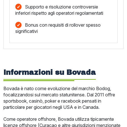
Supporto e risoluzione controversie
inferiori rispetto agli operatori regolamentati
Bonus con requisiti di rollover spesso
significativi
Informazioni su Bovada
Bovada è nato come evoluzione del marchio Bodog,
focalizzandosi sul mercato statunitense. Dal 2011 offre
sportsbook, casinò, poker e racebook pensati in
particolare per giocatori negli USA e in Canada.
Come operatore offshore, Bovada utilizza tipicamente
licenze offshore (Curacao e altre giurisdizioni menzionate