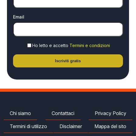
Email
Ho letto e accetto
Termini e condizioni
Iscriviti gratis
Chi siamo
Contattaci
Privacy Policy
Termini di utilizzo
Disclaimer
Mappa del sito