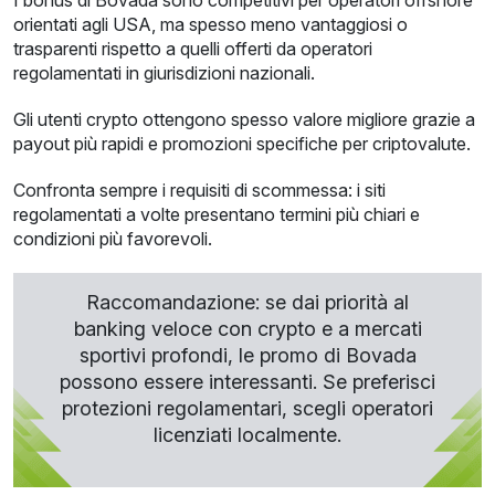
I bonus di Bovada sono competitivi per operatori offshore
orientati agli USA, ma spesso meno vantaggiosi o
trasparenti rispetto a quelli offerti da operatori
regolamentati in giurisdizioni nazionali.
Gli utenti crypto ottengono spesso valore migliore grazie a
payout più rapidi e promozioni specifiche per criptovalute.
Confronta sempre i requisiti di scommessa: i siti
regolamentati a volte presentano termini più chiari e
condizioni più favorevoli.
Raccomandazione: se dai priorità al
banking veloce con crypto e a mercati
sportivi profondi, le promo di Bovada
possono essere interessanti. Se preferisci
protezioni regolamentari, scegli operatori
licenziati localmente.