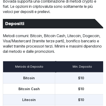
Bovada supporta una combinazione di metodi crypto e
fiat. Le opzioni in criptovaluta sono solitamente le più
veloci per depositi e prelievi.
Depositi
Metodi comuni: Bitcoin, Bitcoin Cash, Litecoin, Dogecoin,
Visa/Mastercard (tramite terze parti), bonifico bancario e
wallet tramite processori terzi. Minimi e massimi dipendono
dal metodo e dalle promozioni.
Metodo di Deposito
Min. Deposito
Bitcoin
$10
Bitcoin Cash
$10
Litecoin
$10