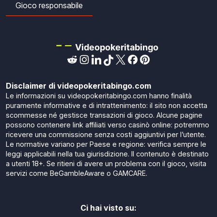
Gioco responsabile
Disclaimer di videopokeritabingo.com
Le informazioni su videopokeritabingo.com hanno finalità
puramente informative e di intrattenimento: il sito non accetta
scommesse né gestisce transazioni di gioco. Alcune pagine
possono contenere link affiliati verso casinò online: potremmo
ricevere una commissione senza costi aggiuntivi per l’utente.
Le normative variano per Paese e regione: verifica sempre le
leggi applicabili nella tua giurisdizione. Il contenuto è destinato
a utenti 18+. Se ritieni di avere un problema con il gioco, visita
servizi come BeGambleAware o GAMCARE.
Ci hai visto su: