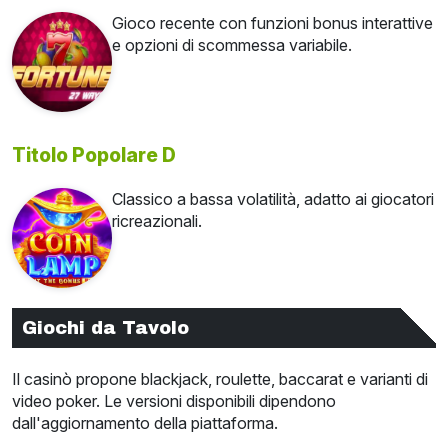
Gioco recente con funzioni bonus interattive
e opzioni di scommessa variabile.
Titolo Popolare D
Classico a bassa volatilità, adatto ai giocatori
ricreazionali.
Giochi da Tavolo
Il casinò propone blackjack, roulette, baccarat e varianti di
video poker. Le versioni disponibili dipendono
dall'aggiornamento della piattaforma.