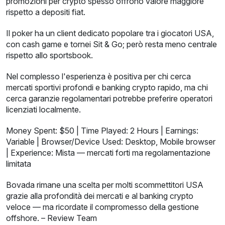
promozioni per crypto spesso offrono valore maggiore
rispetto a depositi fiat.
Il poker ha un client dedicato popolare tra i giocatori USA,
con cash game e tornei Sit & Go; però resta meno centrale
rispetto allo sportsbook.
Nel complesso l'esperienza è positiva per chi cerca
mercati sportivi profondi e banking crypto rapido, ma chi
cerca garanzie regolamentari potrebbe preferire operatori
licenziati localmente.
Money Spent: $50 | Time Played: 2 Hours | Earnings:
Variable | Browser/Device Used: Desktop, Mobile browser
| Experience: Mista — mercati forti ma regolamentazione
limitata
Bovada rimane una scelta per molti scommettitori USA
grazie alla profondità dei mercati e al banking crypto
veloce — ma ricordate il compromesso della gestione
offshore. – Review Team