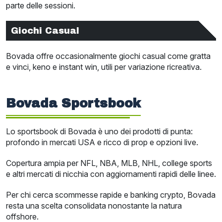
parte delle sessioni.
Giochi Casual
Bovada offre occasionalmente giochi casual come gratta
e vinci, keno e instant win, utili per variazione ricreativa.
Bovada Sportsbook
Lo sportsbook di Bovada è uno dei prodotti di punta:
profondo in mercati USA e ricco di prop e opzioni live.
Copertura ampia per NFL, NBA, MLB, NHL, college sports
e altri mercati di nicchia con aggiornamenti rapidi delle linee.
Per chi cerca scommesse rapide e banking crypto, Bovada
resta una scelta consolidata nonostante la natura
offshore.