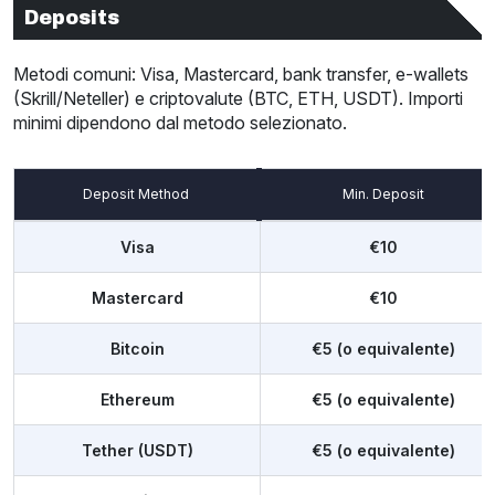
Deposits
Metodi comuni: Visa, Mastercard, bank transfer, e-wallets
(Skrill/Neteller) e criptovalute (BTC, ETH, USDT). Importi
minimi dipendono dal metodo selezionato.
Deposit Method
Min. Deposit
Visa
€10
Mastercard
€10
Bitcoin
€5 (o equivalente)
Ethereum
€5 (o equivalente)
Tether (USDT)
€5 (o equivalente)