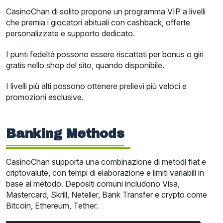
CasinoChan di solito propone un programma VIP a livelli
che premia i giocatori abituali con cashback, offerte
personalizzate e supporto dedicato.
I punti fedeltà possono essere riscattati per bonus o giri
gratis nello shop del sito, quando disponibile.
I livelli più alti possono ottenere prelievi più veloci e
promozioni esclusive.
Banking Methods
CasinoChan supporta una combinazione di metodi fiat e
criptovalute, con tempi di elaborazione e limiti variabili in
base al metodo. Depositi comuni includono Visa,
Mastercard, Skrill, Neteller, Bank Transfer e crypto come
Bitcoin, Ethereum, Tether.