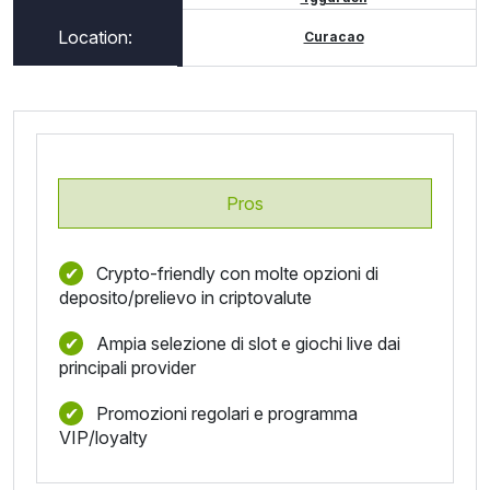
Location:
Curacao
Pros
Crypto-friendly con molte opzioni di
deposito/prelievo in criptovalute
Ampia selezione di slot e giochi live dai
principali provider
Promozioni regolari e programma
VIP/loyalty