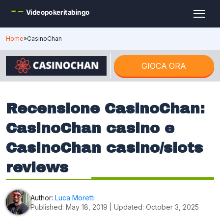
Home
»
CasinoChan
GIOCA ORA
Recensione CasinoChan:
CasinoChan casino e
CasinoChan casino/slots
reviews
Author:
Luca Moretti
Published: May 18, 2019 |
Updated: October 3, 2025