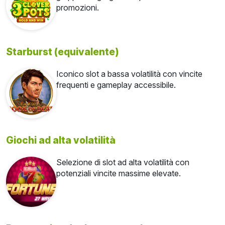
promozioni.
Starburst (equivalente)
Iconico slot a bassa volatilità con vincite
frequenti e gameplay accessibile.
Giochi ad alta volatilità
Selezione di slot ad alta volatilità con
potenziali vincite massime elevate.