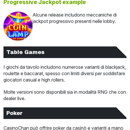
Progressive Jackpot example
Alcune release includono meccaniche di
jackpot progressivo presenti nelle lobby.
Table Games
I giochi da tavolo includono numerose varianti di blackjack,
roulette e baccarat, spesso con limiti diversi per soddisfare
giocatori casual e high rollers.
Molte versioni sono disponibili sia in modalità RNG che con
dealer live.
Poker
CasinoChan può offrire poker da casinò e varianti a mano