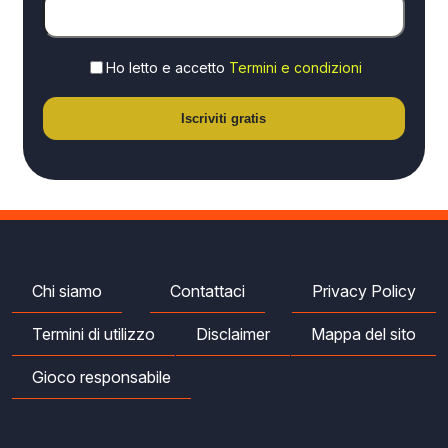
Ho letto e accetto
Termini e condizioni
Iscriviti gratis
Chi siamo
Contattaci
Privacy Policy
Termini di utilizzo
Disclaimer
Mappa del sito
Gioco responsabile