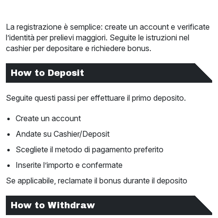
La registrazione è semplice: create un account e verificate
l’identità per prelievi maggiori. Seguite le istruzioni nel
cashier per depositare e richiedere bonus.
How to Deposit
Seguite questi passi per effettuare il primo deposito.
Create un account
Andate su Cashier/Deposit
Scegliete il metodo di pagamento preferito
Inserite l’importo e confermate
Se applicabile, reclamate il bonus durante il deposito
How to Withdraw