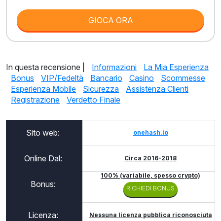
GIOCA ORA
In questa recensione |
Informazioni
La Mia Esperienza
Bonus
VIP/Fedeltà
Bancario
Casino
Scommesse
Esperienza Mobile
Sicurezza
Assistenza Clienti
Registrazione
Verdetto Finale
Sito web:
onehash.io
Online Dal:
Circa 2016-2018
100% (variabile, spesso crypto)
Bonus:
RICHIEDI BONUS
Licenza:
Nessuna licenza pubblica riconosciuta