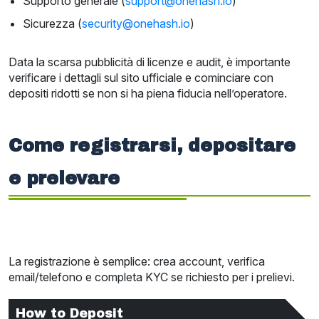
Supporto generale (
support@onehash.io
)
Sicurezza (
security@onehash.io
)
Data la scarsa pubblicità di licenze e audit, è importante
verificare i dettagli sul sito ufficiale e cominciare con
depositi ridotti se non si ha piena fiducia nell’operatore.
Come registrarsi, depositare
e prelevare
La registrazione è semplice: crea account, verifica
email/telefono e completa KYC se richiesto per i prelievi.
How to Deposit