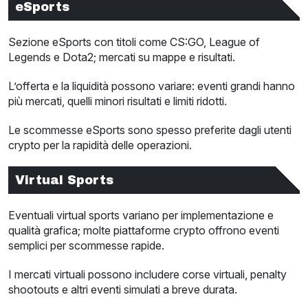
eSports
Sezione eSports con titoli come CS:GO, League of
Legends e Dota2; mercati su mappe e risultati.
L’offerta e la liquidità possono variare: eventi grandi hanno
più mercati, quelli minori risultati e limiti ridotti.
Le scommesse eSports sono spesso preferite dagli utenti
crypto per la rapidità delle operazioni.
Virtual Sports
Eventuali virtual sports variano per implementazione e
qualità grafica; molte piattaforme crypto offrono eventi
semplici per scommesse rapide.
I mercati virtuali possono includere corse virtuali, penalty
shootouts e altri eventi simulati a breve durata.