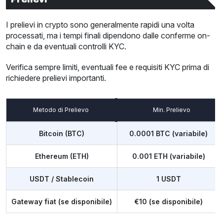
I prelievi in crypto sono generalmente rapidi una volta
processati, ma i tempi finali dipendono dalle conferme on-
chain e da eventuali controlli KYC.
Verifica sempre limiti, eventuali fee e requisiti KYC prima di
richiedere prelievi importanti.
Metodo di Prelievo
Min. Prelievo
Bitcoin (BTC)
0.0001 BTC (variabile)
Ethereum (ETH)
0.001 ETH (variabile)
USDT / Stablecoin
1 USDT
Gateway fiat (se disponibile)
€10 (se disponibile)