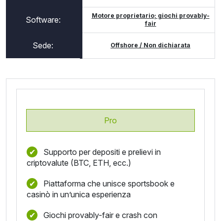
Motore proprietario; giochi provably-
Software:
fair
Sede:
Offshore / Non dichiarata
Pro
Supporto per depositi e prelievi in
criptovalute (BTC, ETH, ecc.)
Piattaforma che unisce sportsbook e
casinò in un’unica esperienza
Giochi provably-fair e crash con