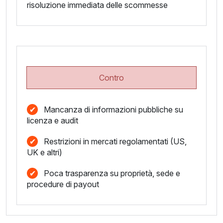
risoluzione immediata delle scommesse
Contro
Mancanza di informazioni pubbliche su
licenza e audit
Restrizioni in mercati regolamentati (US,
UK e altri)
Poca trasparenza su proprietà, sede e
procedure di payout