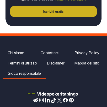
Iscriviti gratis
Chi siamo
Contattaci
Privacy Policy
Termini di utilizzo
Disclaimer
Mappa del sito
Gioco responsabile