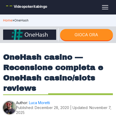
Home
»
OneHash
GIOCA ORA
OneHash casino —
Recensione completa e
OneHash casino/slots
reviews
Author:
Luca Moretti
Published: December 28, 2020 |
Updated: November 7,
2025