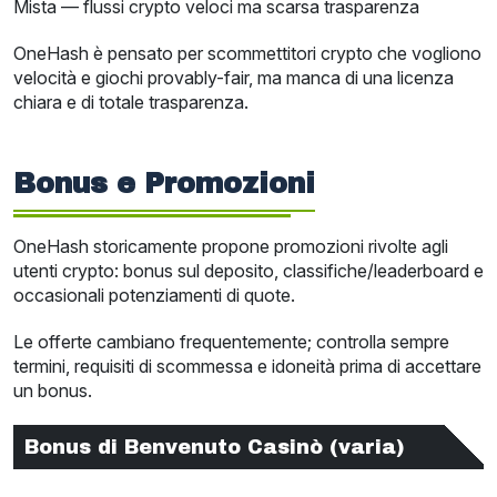
Mista — flussi crypto veloci ma scarsa trasparenza
OneHash è pensato per scommettitori crypto che vogliono
velocità e giochi provably-fair, ma manca di una licenza
chiara e di totale trasparenza.
Bonus e Promozioni
OneHash storicamente propone promozioni rivolte agli
utenti crypto: bonus sul deposito, classifiche/leaderboard e
occasionali potenziamenti di quote.
Le offerte cambiano frequentemente; controlla sempre
termini, requisiti di scommessa e idoneità prima di accettare
un bonus.
Bonus di Benvenuto Casinò (varia)