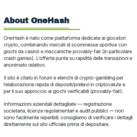
About OneHash
OneHash è nato come piattaforma dedicata ai giocatori
crypto, combinando mercati di scommesse sportive con
giochi da casinò e meccaniche provably-fair (in particolare
crash games). L’offerta punta su rapidità delle transazioni e
anonimato relativo.
Il sito è citato in forum e elenchi di crypto-gambling per
l’elaborazione rapida di depositi/prelievi in criptovalute e
per il suo approccio ai giochi verificabili (provably-fair).
Informazioni aziendali dettagliate — registrazione
societaria, licenze regolamentari e audit pubblici — non
sono facilmente reperibili; consigliamo di verificare i dettagli
direttamente sul sito ufficiale prima di depositare.