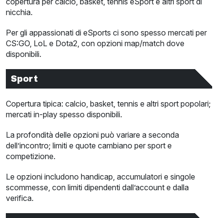
copertura per calcio, basket, tennis eSport e altri sport di
nicchia.
Per gli appassionati di eSports ci sono spesso mercati per
CS:GO, LoL e Dota2, con opzioni map/match dove
disponibili.
Sport
Copertura tipica: calcio, basket, tennis e altri sport popolari;
mercati in-play spesso disponibili.
La profondità delle opzioni può variare a seconda
dell’incontro; limiti e quote cambiano per sport e
competizione.
Le opzioni includono handicap, accumulatori e singole
scommesse, con limiti dipendenti dall’account e dalla
verifica.