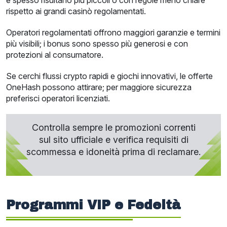
e spesso risultano più piccoli o con regole meno chiare
rispetto ai grandi casinò regolamentati.
Operatori regolamentati offrono maggiori garanzie e termini
più visibili; i bonus sono spesso più generosi e con
protezioni al consumatore.
Se cerchi flussi crypto rapidi e giochi innovativi, le offerte
OneHash possono attirare; per maggiore sicurezza
preferisci operatori licenziati.
Controlla sempre le promozioni correnti
sul sito ufficiale e verifica requisiti di
scommessa e idoneità prima di reclamare.
Programmi VIP e Fedeltà