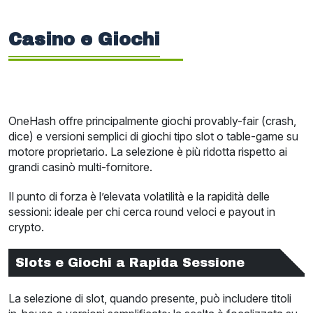
Casino e Giochi
OneHash offre principalmente giochi provably-fair (crash,
dice) e versioni semplici di giochi tipo slot o table-game su
motore proprietario. La selezione è più ridotta rispetto ai
grandi casinò multi-fornitore.
Il punto di forza è l’elevata volatilità e la rapidità delle
sessioni: ideale per chi cerca round veloci e payout in
crypto.
Slots e Giochi a Rapida Sessione
La selezione di slot, quando presente, può includere titoli