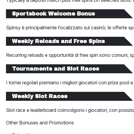
Sportsbook Welcome Bonus
Spinsy è principalmente focalizzato sul casinò; le offerte sp
Weekly Reloads and Free Spins
Recurring reloads e opportunità di free spin sono comuni, sp
Tournaments and Slot Races
I tornei regolari premiano i migliori giocatori con prize pool e
Weekly Slot Races
Slot race e leaderboard coinvolgono i giocatori, con posizi
Other Bonuses and Promotions