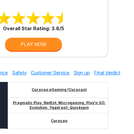
Overall Star Rating: 3.8/5
PLAY NOW
ence
Safety
Customer Service
Sign up
Final Verdict
Curacao eGaming (Curacao)
Pragmatic Play, NetEnt, Microgaming, Play'n GO,
Evolution, Yggdrasil, Quickspin
Curacao