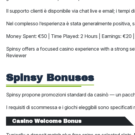
Il supporto clienti è disponibile via chat live e email; i temp
Nel complesso l’esperienza è stata generalmente positiva, sopr
Money Spent: €50 | Time Played: 2 Hours | Earnings: €20 
Spinsy offers a focused casino experience with a strong selec
Reviewer
Spinsy Bonuses
Spinsy propone promozioni standard da casinò — un pacchetto 
I requisiti di scommessa e i giochi eleggibili sono specificat
Casino Welcome Bonus
Typically a deposit match plus free spins on selected slot