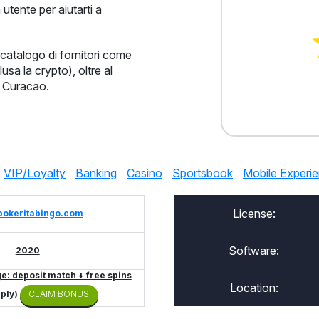
utente per aiutarti a
catalogo di fornitori come
usa la crypto), oltre al
a Curacao.
VIP/Loyalty
Banking
Casino
Sportsbook
Mobile Experi
License:
pokeritabingo.com
Software:
2020
: deposit match + free spins
Location:
pply)
CLAIM BONUS