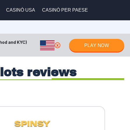
CASINÒ USA
CASINÒ PER PAESE
hod and KYC)
x
PLAY NOW
lots reviews