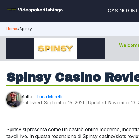
CASINÒ ONL
Home
»
Spinsy
Welcome
Spinsy Casino Revi
Author:
Luca Moretti
Published: September 15, 2021 |
Updated: November 13, 
Spinsy si presenta come un casinò online moderno, incentra
tavoli live. In questa recensione di Spinsy casino/slots revie