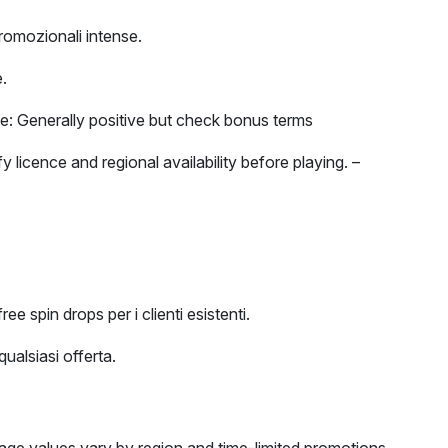
promozionali intense.
e.
: Generally positive but check bonus terms
y licence and regional availability before playing. –
 spin drops per i clienti esistenti.
ualsiasi offerta.
age values vary by region and time-limited promotions.