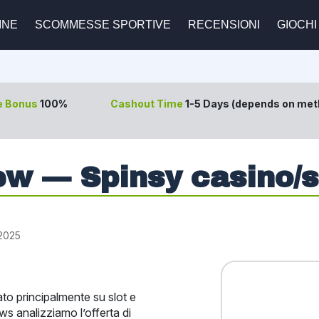
INE
SCOMMESSE SPORTIVE
RECENSIONI
GIOCHI
 Bonus
100%
Cashout Time
1-5 Days (depends on met
ew — Spinsy casino/s
2025
to principalmente su slot e
ws analizziamo l’offerta di