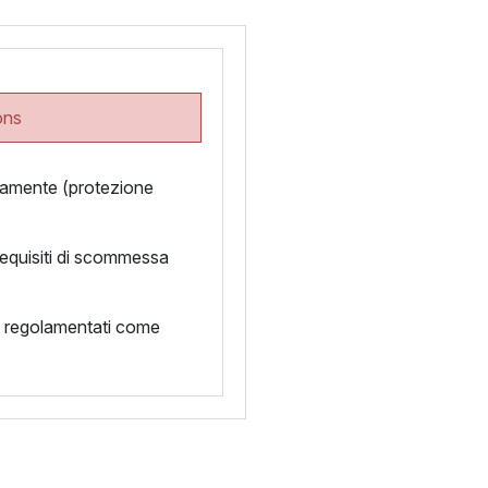
ons
amente (protezione
)
requisiti di scommessa
ti regolamentati come