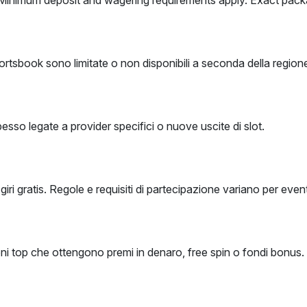
ortsbook sono limitate o non disponibili a seconda della region
esso legate a provider specifici o nuove uscite di slot.
 giri gratis. Regole e requisiti di partecipazione variano per even
oni top che ottengono premi in denaro, free spin o fondi bonus.