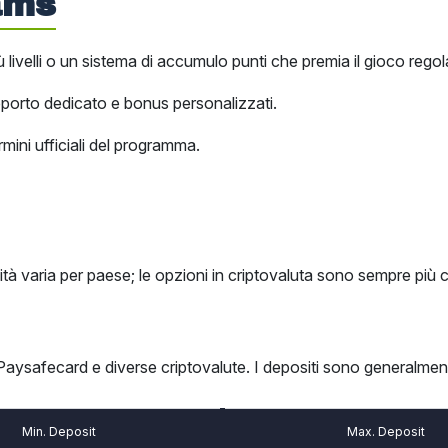
ams
velli o un sistema di accumulo punti che premia il gioco regol
supporto dedicato e bonus personalizzati.
rmini ufficiali del programma.
ità varia per paese; le opzioni in criptovaluta sono sempre più co
Paysafecard e diverse criptovalute. I depositi sono generalmente 
Min. Deposit
Max. Deposit