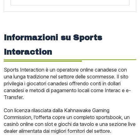
Informazioni su Sports
Interaction
Sports Interaction è un operatore online canadese con
una lunga tradizione nel settore delle scommesse. Il sito
privilegia i giocatori canadesi offrendo conti in dollari
canadesi e metodi di pagamento locali come Interac e e-
Transfer.
Con licenza rilasciata dalla Kahnawake Gaming
Commission, l’offerta copre un completo sportsbook, un
casinò online con slot e giochi da tavolo e una sezione live
dealer alimentata dai migliori fornitori del settore.