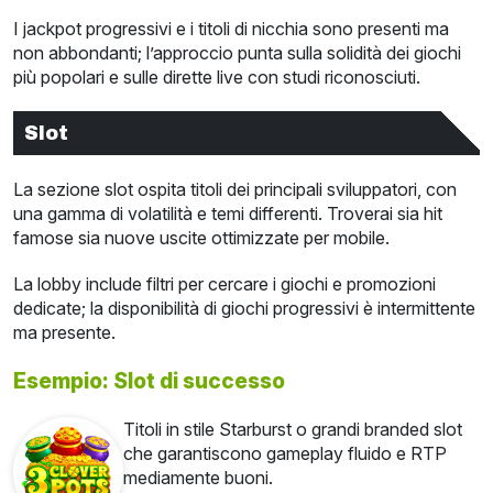
I jackpot progressivi e i titoli di nicchia sono presenti ma
non abbondanti; l’approccio punta sulla solidità dei giochi
più popolari e sulle dirette live con studi riconosciuti.
Slot
La sezione slot ospita titoli dei principali sviluppatori, con
una gamma di volatilità e temi differenti. Troverai sia hit
famose sia nuove uscite ottimizzate per mobile.
La lobby include filtri per cercare i giochi e promozioni
dedicate; la disponibilità di giochi progressivi è intermittente
ma presente.
Esempio: Slot di successo
Titoli in stile Starburst o grandi branded slot
che garantiscono gameplay fluido e RTP
mediamente buoni.