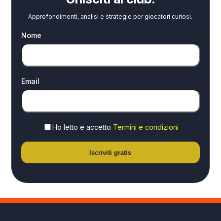
Approfondimenti, analisi e strategie per giocatori curiosi.
Nome
Email
Ho letto e accetto
Termini e condizioni
Iscriviti gratis