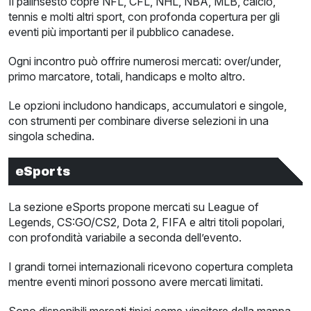
Il palinsesto copre NFL, CFL, NHL, NBA, MLB, calcio,
tennis e molti altri sport, con profonda copertura per gli
eventi più importanti per il pubblico canadese.
Ogni incontro può offrire numerosi mercati: over/under,
primo marcatore, totali, handicaps e molto altro.
Le opzioni includono handicaps, accumulatori e singole,
con strumenti per combinare diverse selezioni in una
singola schedina.
eSports
La sezione eSports propone mercati su League of
Legends, CS:GO/CS2, Dota 2, FIFA e altri titoli popolari,
con profondità variabile a seconda dell’evento.
I grandi tornei internazionali ricevono copertura completa
mentre eventi minori possono avere mercati limitati.