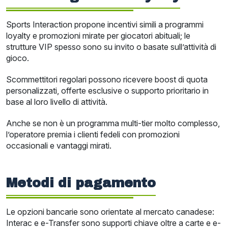
Sports Interaction propone incentivi simili a programmi
loyalty e promozioni mirate per giocatori abituali; le
strutture VIP spesso sono su invito o basate sull’attività di
gioco.
Scommettitori regolari possono ricevere boost di quota
personalizzati, offerte esclusive o supporto prioritario in
base al loro livello di attività.
Anche se non è un programma multi-tier molto complesso,
l’operatore premia i clienti fedeli con promozioni
occasionali e vantaggi mirati.
Metodi di pagamento
Le opzioni bancarie sono orientate al mercato canadese:
Interac e e-Transfer sono supporti chiave oltre a carte e e-