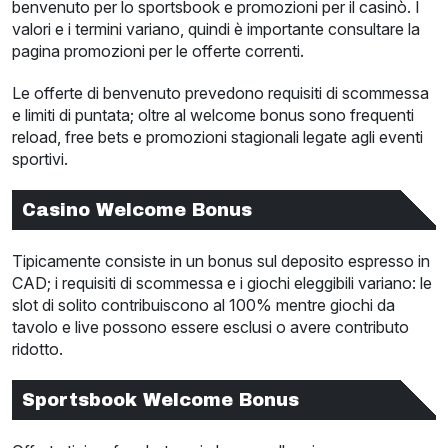
benvenuto per lo sportsbook e promozioni per il casinò. I
valori e i termini variano, quindi è importante consultare la
pagina promozioni per le offerte correnti.
Le offerte di benvenuto prevedono requisiti di scommessa
e limiti di puntata; oltre al welcome bonus sono frequenti
reload, free bets e promozioni stagionali legate agli eventi
sportivi.
Casino Welcome Bonus
Tipicamente consiste in un bonus sul deposito espresso in
CAD; i requisiti di scommessa e i giochi eleggibili variano: le
slot di solito contribuiscono al 100% mentre giochi da
tavolo e live possono essere esclusi o avere contributo
ridotto.
Sportsbook Welcome Bonus