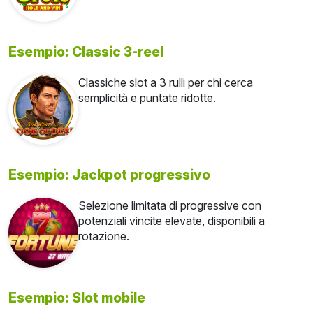
Esempio: Classic 3-reel
Classiche slot a 3 rulli per chi cerca
semplicità e puntate ridotte.
Esempio: Jackpot progressivo
Selezione limitata di progressive con
potenziali vincite elevate, disponibili a
rotazione.
Esempio: Slot mobile