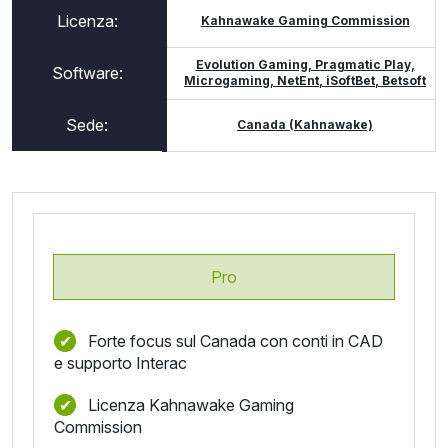
Licenza:
Kahnawake Gaming Commission
Evolution Gaming, Pragmatic Play,
Software:
Microgaming, NetEnt, iSoftBet, Betsoft
Sede:
Canada (Kahnawake)
Pro
Forte focus sul Canada con conti in CAD
e supporto Interac
Licenza Kahnawake Gaming
Commission