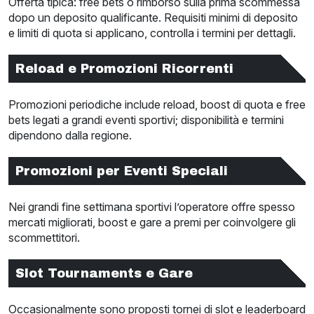
Offerta tipica: free bets o rimborso sulla prima scommessa
dopo un deposito qualificante. Requisiti minimi di deposito
e limiti di quota si applicano, controlla i termini per dettagli.
Reload e Promozioni Ricorrenti
Promozioni periodiche include reload, boost di quota e free
bets legati a grandi eventi sportivi; disponibilità e termini
dipendono dalla regione.
Promozioni per Eventi Speciali
Nei grandi fine settimana sportivi l’operatore offre spesso
mercati migliorati, boost e gare a premi per coinvolgere gli
scommettitori.
Slot Tournaments e Gare
Occasionalmente sono proposti tornei di slot e leaderboard