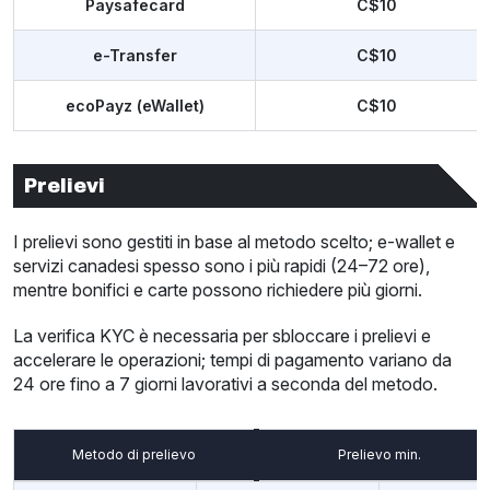
Paysafecard
C$10
e-Transfer
C$10
ecoPayz (eWallet)
C$10
Prelievi
I prelievi sono gestiti in base al metodo scelto; e-wallet e
servizi canadesi spesso sono i più rapidi (24–72 ore),
mentre bonifici e carte possono richiedere più giorni.
La verifica KYC è necessaria per sbloccare i prelievi e
accelerare le operazioni; tempi di pagamento variano da
24 ore fino a 7 giorni lavorativi a seconda del metodo.
Metodo di prelievo
Prelievo min.