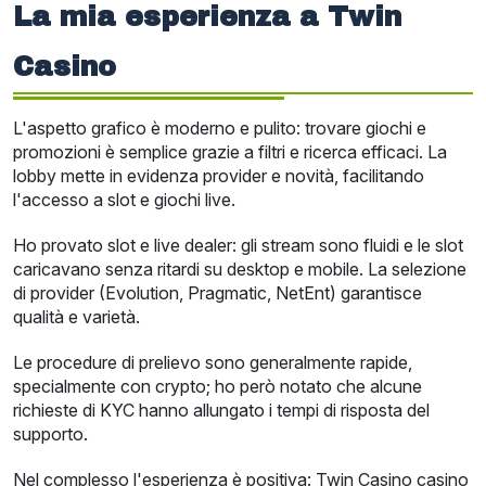
La mia esperienza a Twin
Casino
L'aspetto grafico è moderno e pulito: trovare giochi e
promozioni è semplice grazie a filtri e ricerca efficaci. La
lobby mette in evidenza provider e novità, facilitando
l'accesso a slot e giochi live.
Ho provato slot e live dealer: gli stream sono fluidi e le slot
caricavano senza ritardi su desktop e mobile. La selezione
di provider (Evolution, Pragmatic, NetEnt) garantisce
qualità e varietà.
Le procedure di prelievo sono generalmente rapide,
specialmente con crypto; ho però notato che alcune
richieste di KYC hanno allungato i tempi di risposta del
supporto.
Nel complesso l'esperienza è positiva: Twin Casino casino