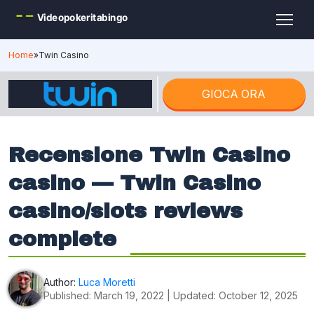
Home
»
Twin Casino
GIOCA ORA
Recensione Twin Casino
casino — Twin Casino
casino/slots reviews
complete
Author:
Luca Moretti
Published: March 19, 2022 |
Updated: October 12, 2025