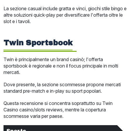
La sezione casual include gratta e vinci, giochi stile bingo e
altre soluzioni quick-play per diversificare l'offerta oltre le
slot e i tavoli.
Twin Sportsbook
Twin è principalmente un brand casinò; l'offerta
sportsbook è regionale e non il focus principale in molti
mercati.
Dove presente, la sezione scommesse propone mercati
standard pre-match e in-play su sport popolari.
Questa recensione si concentra soprattutto su Twin
Casino casino/slots reviews, mentre la copertura
scommesse varia per paese.