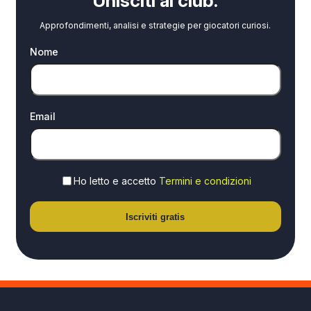
Unisciti al club.
Approfondimenti, analisi e strategie per giocatori curiosi.
Nome
Email
Ho letto e accetto
Termini e condizioni
Iscriviti gratis