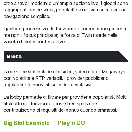
oltre a tavoli moderni e un'ampia sezione live. I giochi sono
raggruppati per provider, popolarità e nuove uscite per una
navigazione semplice.
I jackpot progressivi e le funzionalità torneo sono presenti
ma non il focus principale; la forza di Twin risiede nella
varietà di slot e contenuti live.
Slots
La sezione slot include classiche, video e titoli Megaways
con volatilità e RTP variabili. I provider pubblicano
regolarmente nuovi rilasci e drop esclusivi.
La lobby permette di filtrare per provider e popolarità. Molti
titoli offrono funzioni bonus e free spins che
contribuiscono ai requisiti dei bonus quando ammessi.
Big Slot Example — Play’n GO