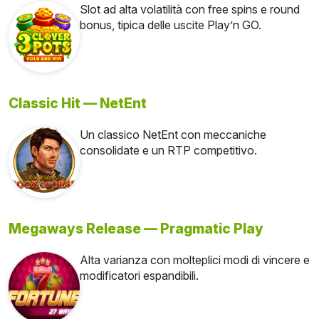
Slot ad alta volatilità con free spins e round
bonus, tipica delle uscite Play’n GO.
Classic Hit — NetEnt
Un classico NetEnt con meccaniche
consolidate e un RTP competitivo.
Megaways Release — Pragmatic Play
Alta varianza con molteplici modi di vincere e
modificatori espandibili.