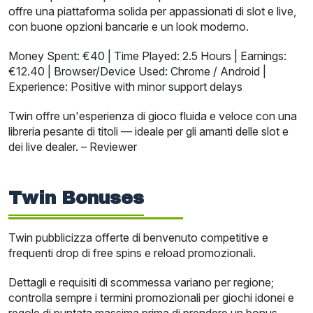
offre una piattaforma solida per appassionati di slot e live,
con buone opzioni bancarie e un look moderno.
Money Spent: €40 | Time Played: 2.5 Hours | Earnings:
€12.40 | Browser/Device Used: Chrome / Android |
Experience: Positive with minor support delays
Twin offre un'esperienza di gioco fluida e veloce con una
libreria pesante di titoli — ideale per gli amanti delle slot e
dei live dealer. – Reviewer
Twin Bonuses
Twin pubblicizza offerte di benvenuto competitive e
frequenti drop di free spins e reload promozionali.
Dettagli e requisiti di scommessa variano per regione;
controlla sempre i termini promozionali per giochi idonei e