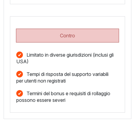
Contro
Limitato in diverse giurisdizioni (inclusi gli
USA)
Tempi di risposta del supporto variabili
per utenti non registrati
Termini del bonus e requisiti di rollaggio
possono essere severi