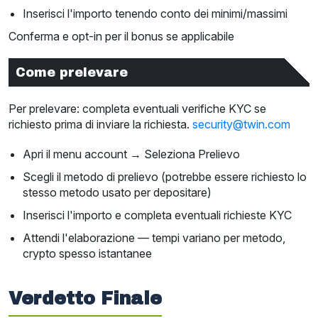
Inserisci l'importo tenendo conto dei minimi/massimi
Conferma e opt-in per il bonus se applicabile
Come prelevare
Per prelevare: completa eventuali verifiche KYC se
richiesto prima di inviare la richiesta.
security@twin.com
Apri il menu account → Seleziona Prelievo
Scegli il metodo di prelievo (potrebbe essere richiesto lo
stesso metodo usato per depositare)
Inserisci l'importo e completa eventuali richieste KYC
Attendi l'elaborazione — tempi variano per metodo,
crypto spesso istantanee
Verdetto Finale