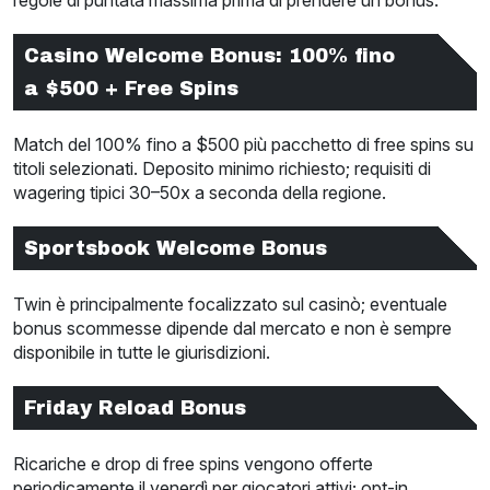
regole di puntata massima prima di prendere un bonus.
Casino Welcome Bonus: 100% fino
a $500 + Free Spins
Match del 100% fino a $500 più pacchetto di free spins su
titoli selezionati. Deposito minimo richiesto; requisiti di
wagering tipici 30–50x a seconda della regione.
Sportsbook Welcome Bonus
Twin è principalmente focalizzato sul casinò; eventuale
bonus scommesse dipende dal mercato e non è sempre
disponibile in tutte le giurisdizioni.
Friday Reload Bonus
Ricariche e drop di free spins vengono offerte
periodicamente il venerdì per giocatori attivi; opt-in