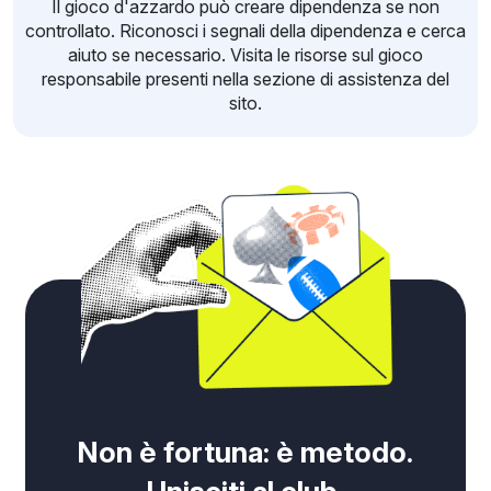
Il gioco d'azzardo può creare dipendenza se non
controllato. Riconosci i segnali della dipendenza e cerca
aiuto se necessario. Visita le risorse sul gioco
responsabile presenti nella sezione di assistenza del
sito.
Non è fortuna: è metodo.