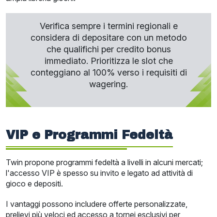
Verifica sempre i termini regionali e
considera di depositare con un metodo
che qualifichi per credito bonus
immediato. Prioritizza le slot che
conteggiano al 100% verso i requisiti di
wagering.
VIP e Programmi Fedeltà
Twin propone programmi fedeltà a livelli in alcuni mercati;
l'accesso VIP è spesso su invito e legato ad attività di
gioco e depositi.
I vantaggi possono includere offerte personalizzate,
prelievi più veloci ed accesso a tornei esclusivi per